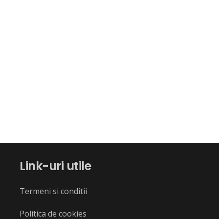
Link-uri utile
Termeni si conditii
Politica de cookies