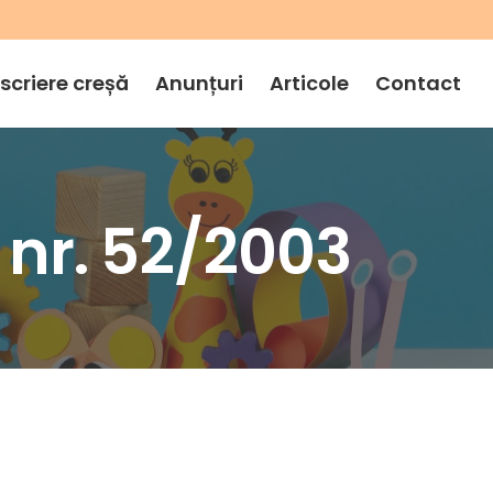
nscriere creșă
Anunțuri
Articole
Contact
 nr. 52/2003