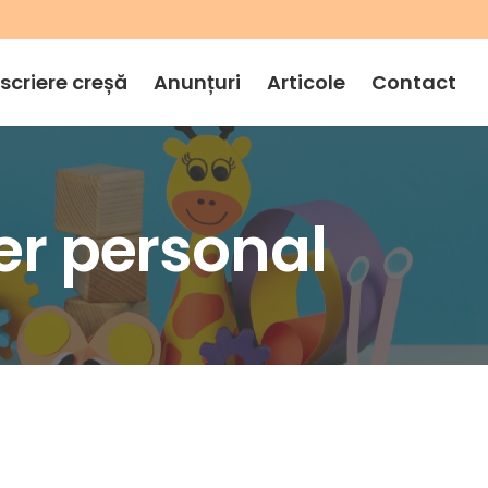
nscriere creșă
Anunțuri
Articole
Contact
er personal