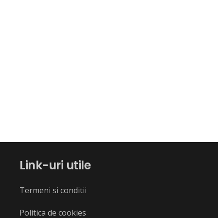
Link-uri utile
Termeni si conditii
Politica de cookies