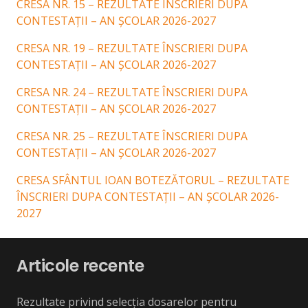
CRESA NR. 15 – REZULTATE ÎNSCRIERI DUPA
CONTESTAȚII – AN ȘCOLAR 2026-2027
CRESA NR. 19 – REZULTATE ÎNSCRIERI DUPA
CONTESTAȚII – AN ȘCOLAR 2026-2027
CRESA NR. 24 – REZULTATE ÎNSCRIERI DUPA
CONTESTAȚII – AN ȘCOLAR 2026-2027
CRESA NR. 25 – REZULTATE ÎNSCRIERI DUPA
CONTESTAȚII – AN ȘCOLAR 2026-2027
CRESA SFÂNTUL IOAN BOTEZĂTORUL – REZULTATE
ÎNSCRIERI DUPA CONTESTAȚII – AN ȘCOLAR 2026-
2027
Articole recente
Rezultate privind selecția dosarelor pentru