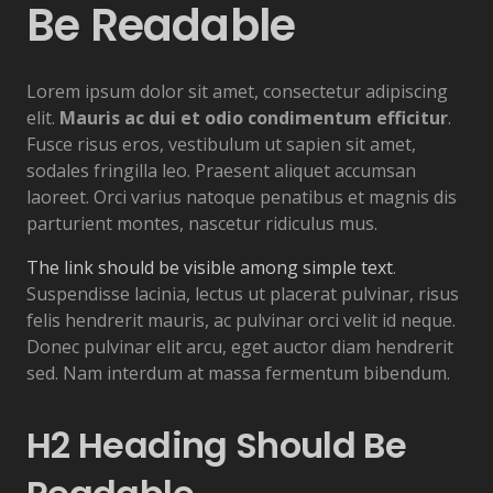
Be Readable
Lorem ipsum dolor sit amet, consectetur adipiscing
elit.
Mauris ac dui et odio condimentum efficitur
.
Fusce risus eros, vestibulum ut sapien sit amet,
sodales fringilla leo. Praesent aliquet accumsan
laoreet. Orci varius natoque penatibus et magnis dis
parturient montes, nascetur ridiculus mus.
The link should be visible among simple text
.
Suspendisse lacinia, lectus ut placerat pulvinar, risus
felis hendrerit mauris, ac pulvinar orci velit id neque.
Donec pulvinar elit arcu, eget auctor diam hendrerit
sed. Nam interdum at massa fermentum bibendum.
H2 Heading Should Be