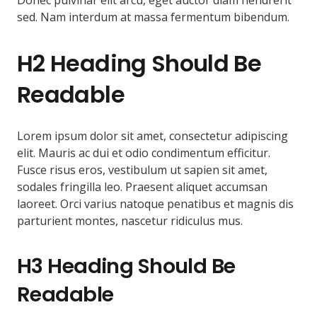
Donec pulvinar elit arcu, eget auctor diam hendrerit
sed. Nam interdum at massa fermentum bibendum.
H2 Heading Should Be
Readable
Lorem ipsum dolor sit amet, consectetur adipiscing
elit. Mauris ac dui et odio condimentum efficitur.
Fusce risus eros, vestibulum ut sapien sit amet,
sodales fringilla leo. Praesent aliquet accumsan
laoreet. Orci varius natoque penatibus et magnis dis
parturient montes, nascetur ridiculus mus.
H3 Heading Should Be
Readable