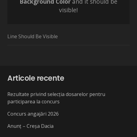
Background Color
and it should be
visible!
Line Should Be Visible
Articole recente
Rezultate privind selecția dosarelor pentru
participarea la concurs
Concurs angajări 2026
Anunț – Creșa Dacia