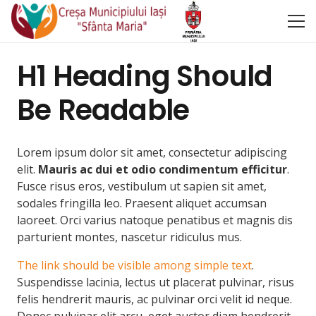
H1 Heading Should
Be Readable
Lorem ipsum dolor sit amet, consectetur adipiscing
elit.
Mauris ac dui et odio condimentum efficitur
.
Fusce risus eros, vestibulum ut sapien sit amet,
sodales fringilla leo. Praesent aliquet accumsan
laoreet. Orci varius natoque penatibus et magnis dis
parturient montes, nascetur ridiculus mus.
The link should be visible among simple text
.
Suspendisse lacinia, lectus ut placerat pulvinar, risus
felis hendrerit mauris, ac pulvinar orci velit id neque.