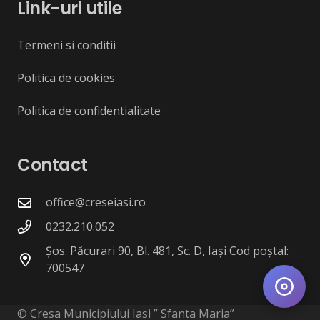
Link-uri utile
Termeni si conditii
Politica de cookies
Politica de confidentialitate
Contact
office@creseiasi.ro
0232.210.052
Șos. Păcurari 90, Bl. 481, Sc. D, Iași Cod poștal:
700547
© Cresa Municipiului Iasi ” Sfanta Maria”