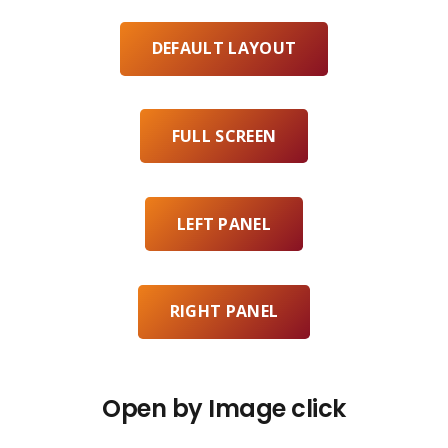
DEFAULT LAYOUT
FULL SCREEN
LEFT PANEL
RIGHT PANEL
Open by Image click