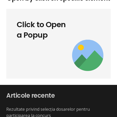
Click to Open
a Popup
Articole recente
Rezultate privind selecția dosarelor pentru
participarea la concurs