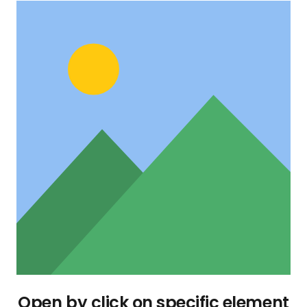
Open by click on specific element