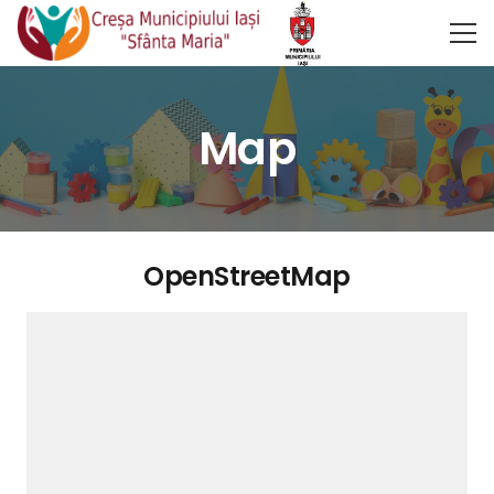
Map
OpenStreetMap