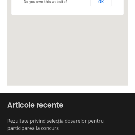
OK
Do you own this website?
Articole recente
Rezultate privind selecția dosarelor pentru
participarea la concurs